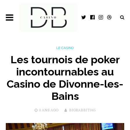
Twitter
Facebook
Instagra
Dribb
LE CASINO
Les tournois de poker
incontournables au
Casino de Divonne-les-
Bains
3 ANS
AGO
BIGRABBIT345