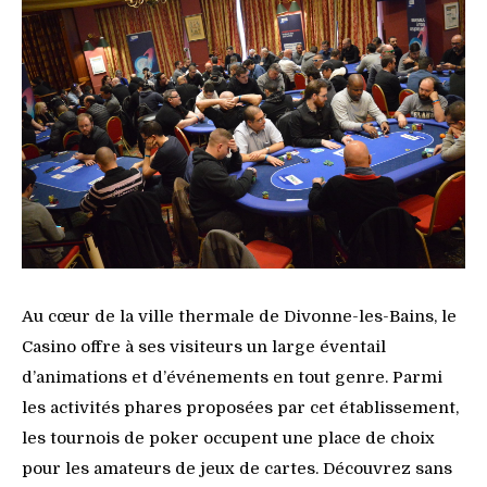
Au cœur de la ville thermale de Divonne-les-Bains, le
Casino offre à ses visiteurs un large éventail
d’animations et d’événements en tout genre. Parmi
les activités phares proposées par cet établissement,
les tournois de poker occupent une place de choix
pour les amateurs de jeux de cartes. Découvrez sans