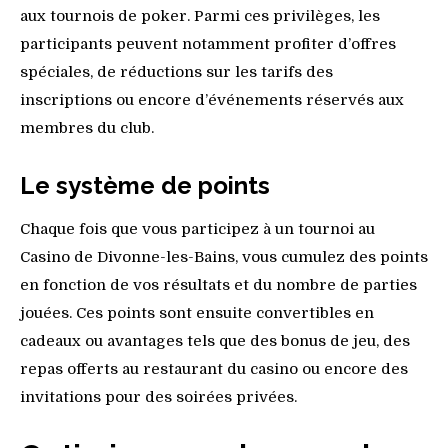
aux tournois de poker. Parmi ces privilèges, les
participants peuvent notamment profiter d’offres
spéciales, de réductions sur les tarifs des
inscriptions ou encore d’événements réservés aux
membres du club.
Le système de points
Chaque fois que vous participez à un tournoi au
Casino de Divonne-les-Bains, vous cumulez des points
en fonction de vos résultats et du nombre de parties
jouées. Ces points sont ensuite convertibles en
cadeaux ou avantages tels que des bonus de jeu, des
repas offerts au restaurant du casino ou encore des
invitations pour des soirées privées.