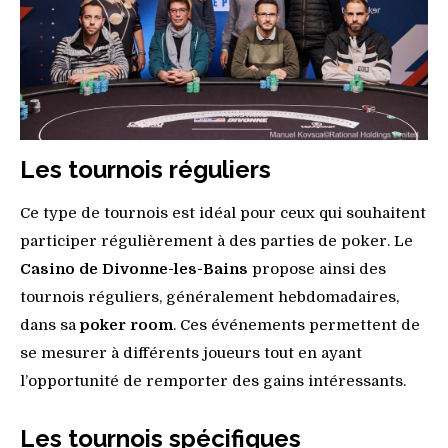
Les tournois réguliers
Ce type de tournois est idéal pour ceux qui souhaitent
participer régulièrement à des parties de poker. Le
Casino de Divonne-les-Bains
propose ainsi des
tournois réguliers, généralement hebdomadaires,
dans sa
poker room
. Ces événements permettent de
se mesurer à différents joueurs tout en ayant
l’opportunité de remporter des gains intéressants.
Les tournois spécifiques