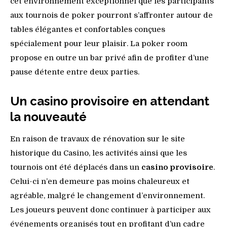
cet environnement exceptionnel que les participants
aux tournois de poker pourront s’affronter autour de
tables élégantes et confortables conçues
spécialement pour leur plaisir. La poker room
propose en outre un bar privé afin de profiter d’une
pause détente entre deux parties.
Un casino provisoire en attendant
la nouveauté
En raison de travaux de rénovation sur le site
historique du Casino, les activités ainsi que les
tournois ont été déplacés dans un
casino provisoire
.
Celui-ci n’en demeure pas moins chaleureux et
agréable, malgré le changement d’environnement.
Les joueurs peuvent donc continuer à participer aux
événements organisés tout en profitant d’un cadre