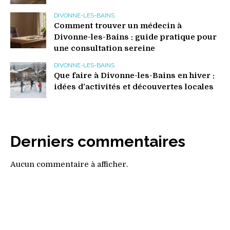
DIVONNE-LES-BAINS
Comment trouver un médecin à
Divonne-les-Bains : guide pratique pour
une consultation sereine
DIVONNE-LES-BAINS
Que faire à Divonne-les-Bains en hiver :
idées d’activités et découvertes locales
Derniers commentaires
Aucun commentaire à afficher.